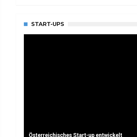
START-UPS
Österreichisches Start-up entwickelt