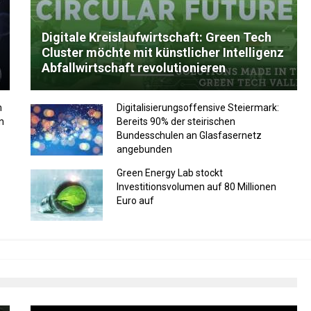
Digitale Kreislaufwirtschaft: Green Tech
Cluster möchte mit künstlicher Intelligenz
Abfallwirtschaft revolutionieren
m
Digitalisierungsoffensive Steiermark:
n
Bereits 90% der steirischen
Bundesschulen an Glasfasernetz
angebunden
Green Energy Lab stockt
Investitionsvolumen auf 80 Millionen
Euro auf