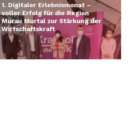
1. Digitaler Erlebnismonat –
voller Erfolg für die Region
Murau Murtal zur Stärkung der
Wirtschaftskraft