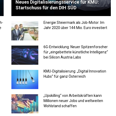
Neues Digitalisierungsservice für KMU:
Startschuss für den DIH SÜD
h-
Energie Steiermark als Job-Motor: Im
e
Jahr 2020 über 144 Mio. Euro investiert
6G-Entwicklung: Neuer Spitzenforscher
für „eingebettete künstliche Intelligenz“
bei Silicon Austria Labs
KMU-Digitalisierung: „Digital Innovation
Hubs“ für ganz Österreich
„Upskilling“ von Arbeitskräften kann
Millionen neuer Jobs und weltweiten
Wohlstand schaffen