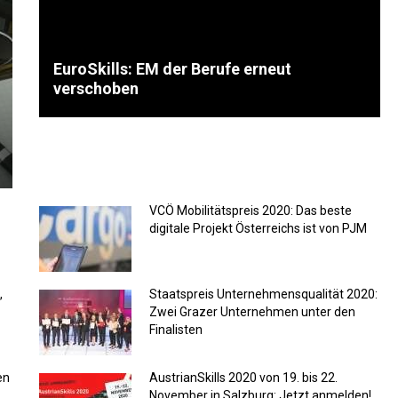
EuroSkills: EM der Berufe erneut
verschoben
VCÖ Mobilitätspreis 2020: Das beste
digitale Projekt Österreichs ist von PJM
,
Staatspreis Unternehmensqualität 2020:
Zwei Grazer Unternehmen unter den
Finalisten
en
AustrianSkills 2020 von 19. bis 22.
November in Salzburg: Jetzt anmelden!