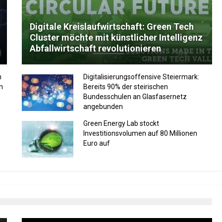
Digitale Kreislaufwirtschaft: Green Tech
Cluster möchte mit künstlicher Intelligenz
Abfallwirtschaft revolutionieren
m
Digitalisierungsoffensive Steiermark:
n
Bereits 90% der steirischen
Bundesschulen an Glasfasernetz
angebunden
Green Energy Lab stockt
Investitionsvolumen auf 80 Millionen
Euro auf