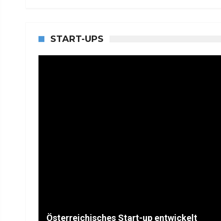
START-UPS
Österreichisches Start-up entwickelt