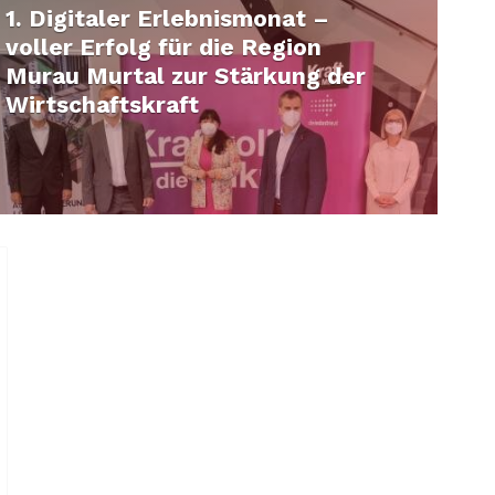
1. Digitaler Erlebnismonat –
voller Erfolg für die Region
Murau Murtal zur Stärkung der
Wirtschaftskraft