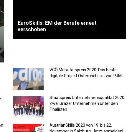
EuroSkills: EM der Berufe erneut
verschoben
VCÖ Mobilitätspreis 2020: Das beste
digitale Projekt Österreichs ist von PJM
,
Staatspreis Unternehmensqualität 2020:
Zwei Grazer Unternehmen unter den
Finalisten
en
AustrianSkills 2020 von 19. bis 22.
November in Salzburg: Jetzt anmelden!