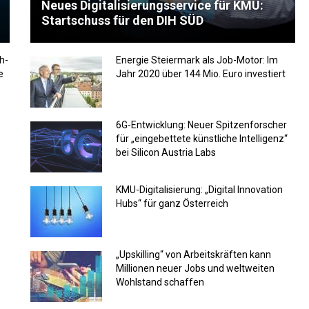
Neues Digitalisierungsservice für KMU:
Startschuss für den DIH SÜD
h-
Energie Steiermark als Job-Motor: Im
e
Jahr 2020 über 144 Mio. Euro investiert
6G-Entwicklung: Neuer Spitzenforscher
für „eingebettete künstliche Intelligenz“
bei Silicon Austria Labs
KMU-Digitalisierung: „Digital Innovation
Hubs“ für ganz Österreich
„Upskilling“ von Arbeitskräften kann
Millionen neuer Jobs und weltweiten
Wohlstand schaffen